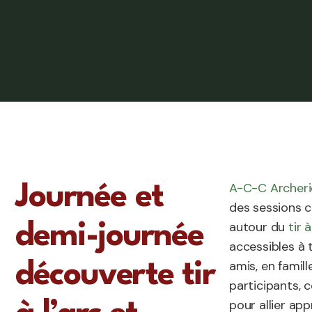
A-C-C Archeri
Journée et
des sessions c
autour du
tir à
demi-journée
accessibles à 
amis, en famil
découverte tir
participants,
pour allier app