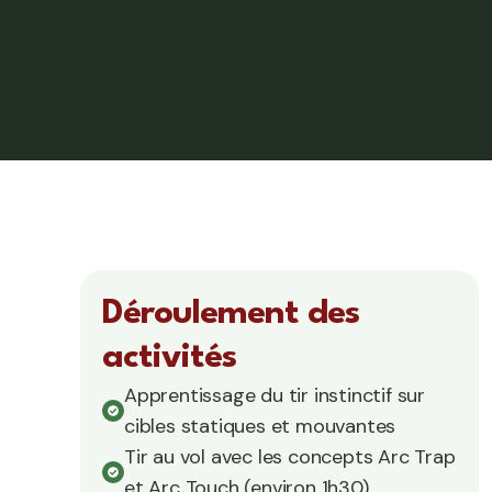
Déroulement des
activités
Apprentissage du tir instinctif sur
cibles statiques et mouvantes
Tir au vol avec les concepts Arc Trap
et Arc Touch (environ 1h30)