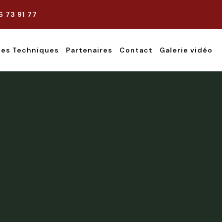
6 73 91 77
hes Techniques
Partenaires
Contact
Galerie vidéo