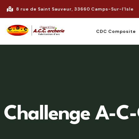
8 rue de Saint Sauveur, 33660 Camps-Sur-l'Isle
CDC Composite
Challenge A-C-