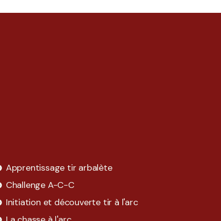
Apprentissage tir arbalète
Challenge A-C-C
Initiation et découverte tir à l'arc
La chasse à l'arc